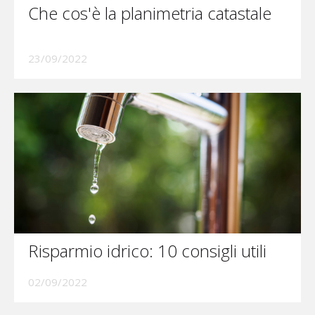
Che cos'è la planimetria catastale
23/09/2022
Risparmio idrico: 10 consigli utili
02/09/2022