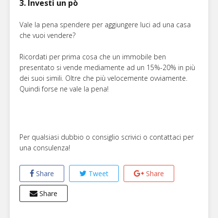
3. Investi un pò
Vale la pena spendere per aggiungere luci ad una casa
che vuoi vendere?
Ricordati per prima cosa che un immobile ben
presentato si vende mediamente ad un 15%-20% in più
dei suoi simili. Oltre che più velocemente ovviamente.
Quindi forse ne vale la pena!
Per qualsiasi dubbio o consiglio scrivici o contattaci per
una consulenza!
Share
Tweet
Share
Share