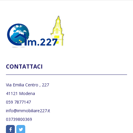
CONTATTACI
Via Emilia Centro , 227
41121 Modena
059 7877147
info@immobiliare227.it
03739800369