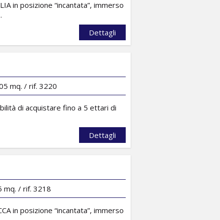
n posizione “incantata”, immerso
.
Dettagli
5 mq. / rif. 3220
ità di acquistare fino a 5 ettari di
Dettagli
 mq. / rif. 3218
n posizione “incantata”, immerso