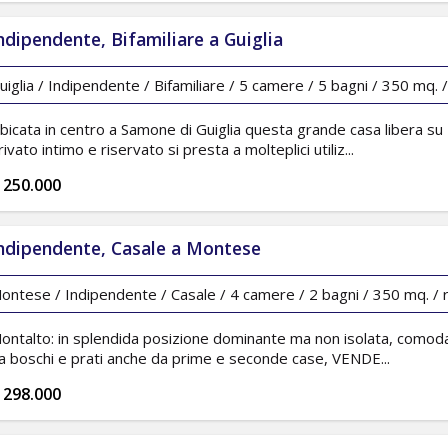
ndipendente, Bifamiliare a Guiglia
uiglia / Indipendente / Bifamiliare / 5 camere / 5 bagni / 350 mq. /
bicata in centro a Samone di Guiglia questa grande casa libera su 4 
rivato intimo e riservato si presta a molteplici utiliz...
 250.000
ndipendente, Casale a Montese
ontese / Indipendente / Casale / 4 camere / 2 bagni / 350 mq. / r
ontalto: in splendida posizione dominante ma non isolata, comoda a
a boschi e prati anche da prime e seconde case, VENDE...
 298.000