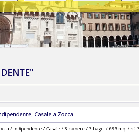
NDENTE"
ndipendente, Casale a Zocca
occa / Indipendente / Casale / 3 camere / 3 bagni / 635 mq. / rif.