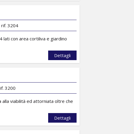
 rif. 3204
lati con area cortiliva e giardino
Dettagli
if. 3200
lla viabilità ed attorniata oltre che
Dettagli