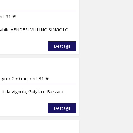
rif. 3199
arrabile VENDESI VILLINO SINGOLO
Dettagli
gni / 250 mq. / rif. 3196
ti da Vignola, Guiglia e Bazzano.
Dettagli