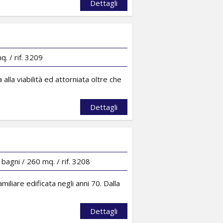
Dettagli
. / rif. 3209
lla viabilità ed attorniata oltre che
Dettagli
bagni / 260 mq. / rif. 3208
iliare edificata negli anni 70. Dalla
Dettagli