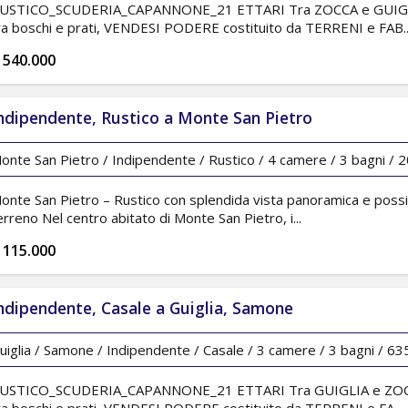
USTICO_SCUDERIA_CAPANNONE_21 ETTARI Tra ZOCCA e GUIGLIA i
ra boschi e prati, VENDESI PODERE costituito da TERRENI e FAB..
 540.000
ndipendente, Rustico a Monte San Pietro
onte San Pietro / Indipendente / Rustico / 4 camere / 3 bagni / 20
onte San Pietro – Rustico con splendida vista panoramica e possibil
erreno Nel centro abitato di Monte San Pietro, i...
 115.000
ndipendente, Casale a Guiglia, Samone
uiglia / Samone / Indipendente / Casale / 3 camere / 3 bagni / 635
USTICO_SCUDERIA_CAPANNONE_21 ETTARI Tra GUIGLIA e ZOCCA i