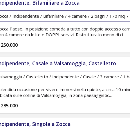
ndipendente, Bifamiliare a Zocca
occa / Indipendente / Bifamiliare / 4 camere / 2 bagni / 170 mq. / 
occa Paese. In posizione comoda a tutto con doppio accesso c
on 4 camere da letto e DOPPI servizi. Ristrutturato meno di ci...
 250.000
ndipendente, Casale a Valsamoggia, Castelletto
alsamoggia / Castelletto / Indipendente / Casale / 3 camere / 1 ba
plendida occasione per vivere immersi nella quiete, a circa 10 minu
bicata sulle colline di Valsamoggia, in zona paesaggistic...
 285.000
ndipendente, Singola a Zocca