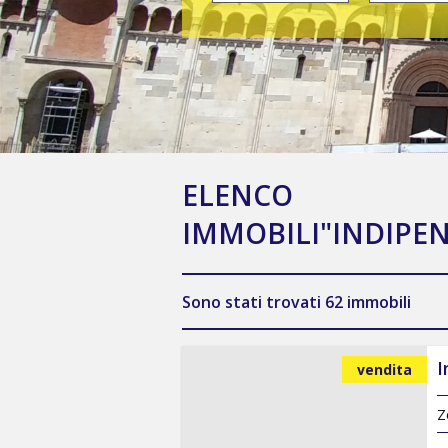
ELENCO
IMMOBILI"INDIPE
Sono stati trovati 62 immobili
I
vendita
Z