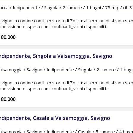
occa / Indipendente / Singola / 2 camere / 1 bagni / 75 mq. / rif. 
avigno in confine con il territorio di Zocca: al termine di strada ste
ondivisione di spesa con i confinanti_vicini disponibili i...
 80.000
ndipendente, Singola a Valsamoggia, Savigno
alsamoggia / Savigno / Indipendente / Singola / 2 camere / 1 bagni
avigno in confine con il territorio di Zocca: al termine di strada ste
ondivisione di spesa con i confinanti_vicini disponibili i...
 80.000
ndipendente, Casale a Valsamoggia, Savigno
alsamoggia / Savigno / Indipendente / Casale / 5 camere / 4 bagni