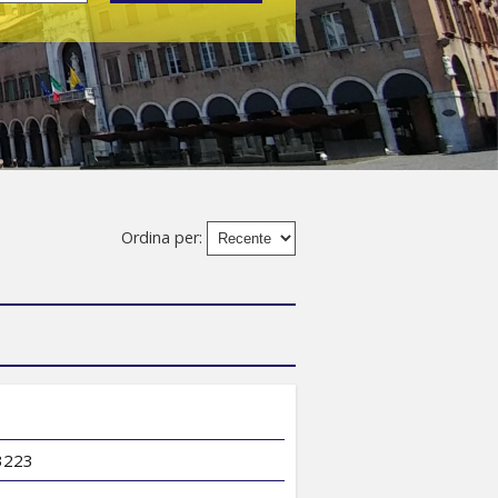
Ordina per:
 3223