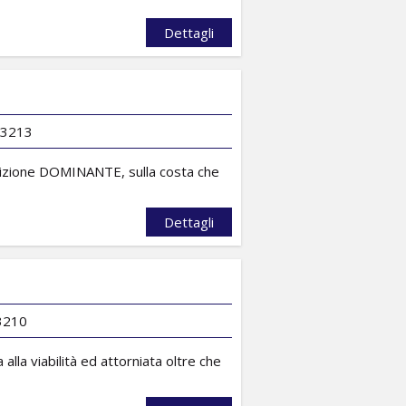
Dettagli
. 3213
sizione DOMINANTE, sulla costa che
Dettagli
 3210
lla viabilità ed attorniata oltre che