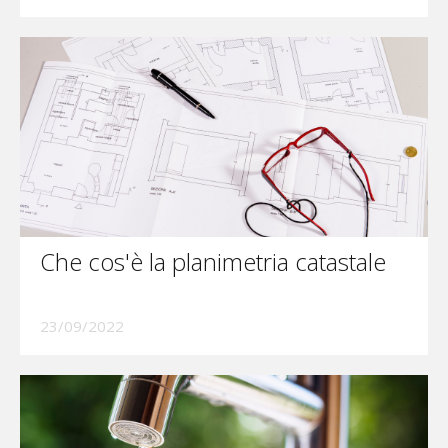
Che cos'è la planimetria catastale
23/09/2022