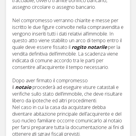
tracciabile, ovvero tramite bonifico bancario,
assegno circolare o assegno bancario.
Nel compromesso verranno chiarite e messe per
iscritto le due figure coinvolte nella compravendita e
vengono inseriti tutti i dati relativi all’immobile. In
questo atto viene stabilito un arco di tempo entro il
quale deve essere fissato il
rogito notarile
per la
vendita definitiva dell’immobile. La scadenza viene
indicata di comune accordo tra le parti per
consentire all’acquirente il tempo necessario.
Dopo aver firmato il compromesso
il
notaio
procederà ad eseguire visure catastali e
verifiche sullo stato dell’immobile, che deve risultare
libero da ipoteche ed altri procedimenti.
Nel caso in cui la casa da acquistare debba
diventare abitazione principale dell’acquirente e del
suo nucleo familiare occorre comunicarlo al notaio
per farsi preparare tutta la documentazione ai fini di
ottenere gli sgravi fiscali previsti.