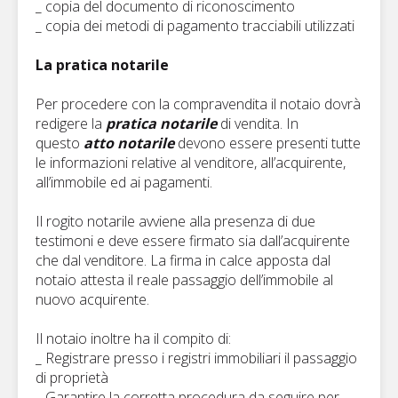
_ copia del documento di riconoscimento
_ copia dei metodi di pagamento tracciabili utilizzati
La pratica notarile
Per procedere con la compravendita il notaio dovrà
redigere la
pratica notarile
di vendita. In
questo
atto notarile
devono essere presenti tutte
le informazioni relative al venditore, all’acquirente,
all’immobile ed ai pagamenti.
Il rogito notarile avviene alla presenza di due
testimoni e deve essere firmato sia dall’acquirente
che dal venditore. La firma in calce apposta dal
notaio attesta il reale passaggio dell’immobile al
nuovo acquirente.
Il notaio inoltre ha il compito di:
_ Registrare presso i registri immobiliari il passaggio
di proprietà
_ Garantire la corretta procedura da seguire per