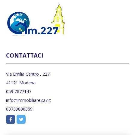
CONTATTACI
Via Emilia Centro , 227
41121 Modena
059 7877147
info@immobiliare227.it
03739800369