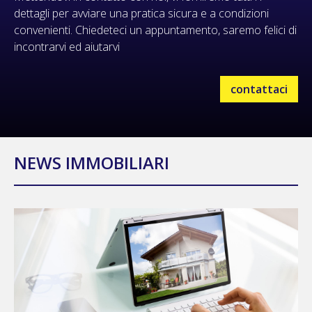
dettagli per avviare una pratica sicura e a condizioni
convenienti. Chiedeteci un appuntamento, saremo felici di
incontrarvi ed aiutarvi
contattaci
NEWS IMMOBILIARI