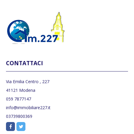
CONTATTACI
Via Emilia Centro , 227
41121 Modena
059 7877147
info@immobiliare227.it
03739800369