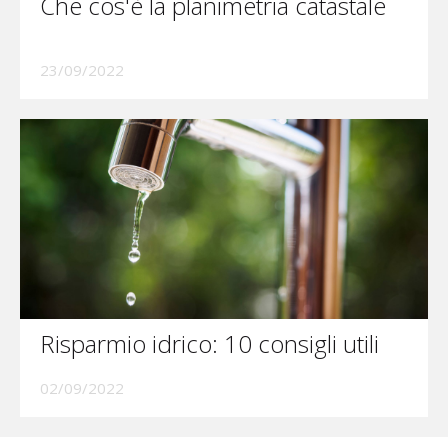
Che cos'è la planimetria catastale
23/09/2022
Risparmio idrico: 10 consigli utili
02/09/2022