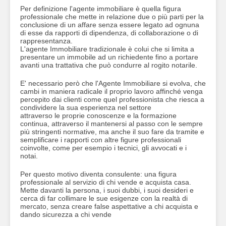
Per definizione l'agente immobiliare è quella figura
professionale che mette in relazione due o più parti per la
conclusione di un affare senza essere legato ad ognuna
di esse da rapporti di dipendenza, di collaborazione o di
rappresentanza.
L'agente Immobiliare tradizionale è colui che si limita a
presentare un immobile ad un richiedente fino a portare
avanti una trattativa che può condurre al rogito notarile.
E' necessario però che l'Agente Immobiliare si evolva, che
cambi in maniera radicale il proprio lavoro affinché venga
percepito dai clienti come quel professionista che riesca a
condividere la sua esperienza nel settore
attraverso le proprie conoscenze e la formazione
continua, attraverso il mantenersi al passo con le sempre
più stringenti normative, ma anche il suo fare da tramite e
semplificare i rapporti con altre figure professionali
coinvolte, come per esempio i tecnici, gli avvocati e i
notai.
Per questo motivo diventa consulente: una figura
professionale al servizio di chi vende e acquista casa.
Mette davanti la persona, i suoi dubbi, i suoi desideri e
cerca di far collimare le sue esigenze con la realtà di
mercato, senza creare false aspettative a chi acquista e
dando sicurezza a chi vende