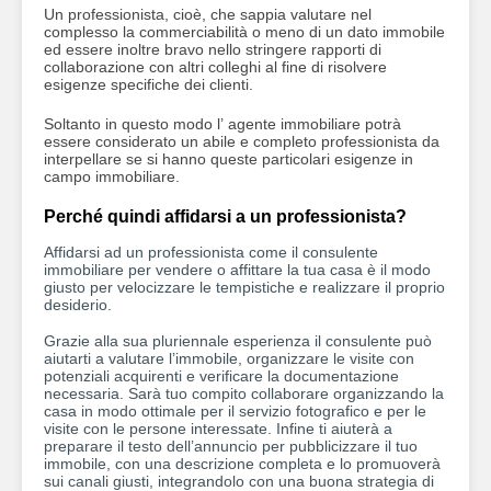
Un professionista, cioè, che sappia valutare nel
complesso la commerciabilità o meno di un dato immobile
ed essere inoltre bravo nello stringere rapporti di
collaborazione con altri colleghi al fine di risolvere
esigenze specifiche dei clienti.
Soltanto in questo modo l’ agente immobiliare potrà
essere considerato un abile e completo professionista da
interpellare se si hanno queste particolari esigenze in
campo immobiliare.
Perché quindi affidarsi a un professionista?
Affidarsi ad un professionista come il consulente
immobiliare per vendere o affittare la tua casa è il modo
giusto per velocizzare le tempistiche e realizzare il proprio
desiderio.
Grazie alla sua pluriennale esperienza il consulente può
aiutarti a valutare l’immobile, organizzare le visite con
potenziali acquirenti e verificare la documentazione
necessaria. Sarà tuo compito collaborare organizzando la
casa in modo ottimale per il servizio fotografico e per le
visite con le persone interessate. Infine ti aiuterà a
preparare il testo dell’annuncio per pubblicizzare il tuo
immobile, con una descrizione completa e lo promuoverà
sui canali giusti, integrandolo con una buona strategia di