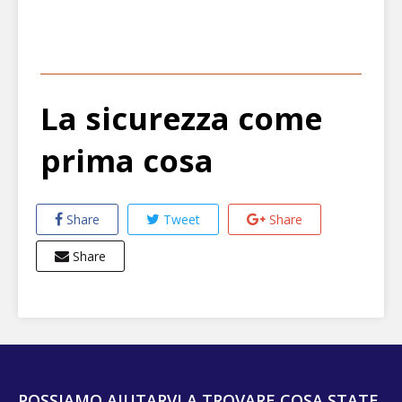
La sicurezza come
prima cosa
Share
Tweet
Share
Share
POSSIAMO AIUTARVI A TROVARE COSA STATE