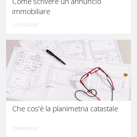
Come scrivere un annuncio
immobiliare
21/10/2022
Che cos'è la planimetria catastale
23/09/2022