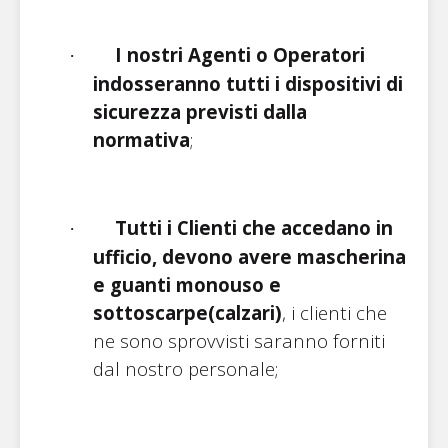
I nostri Agenti o Operatori
·
indosseranno tutti i dispositivi di
sicurezza previsti dalla
normativa
;
Tutti i Clienti che accedano in
·
ufficio, devono avere mascherina
e guanti monouso e
sottoscarpe(calzari)
, i clienti che
ne sono sprovvisti saranno forniti
dal nostro personale;