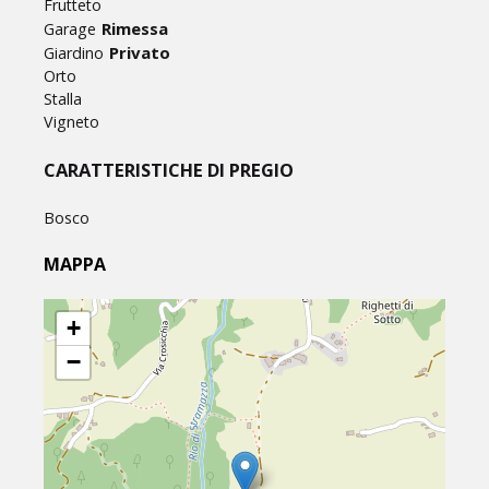
Frutteto
Rimessa
Garage
Privato
Giardino
Orto
Stalla
Vigneto
CARATTERISTICHE DI PREGIO
Bosco
MAPPA
+
−