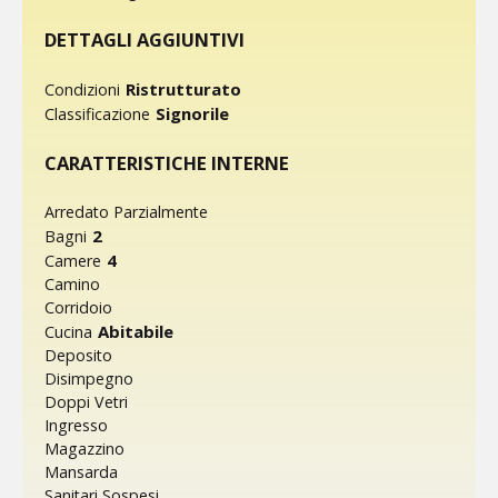
DETTAGLI AGGIUNTIVI
Ristrutturato
Condizioni
Signorile
Classificazione
CARATTERISTICHE INTERNE
Arredato Parzialmente
2
Bagni
4
Camere
Camino
Corridoio
Abitabile
Cucina
Deposito
Disimpegno
Doppi Vetri
Ingresso
Magazzino
Mansarda
Sanitari Sospesi