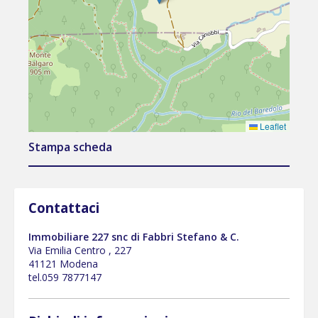
Leaflet
Stampa scheda
Contattaci
Immobiliare 227 snc di Fabbri Stefano & C.
Via Emilia Centro , 227
41121 Modena
tel.059 7877147