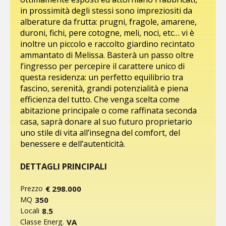
in prossimità degli stessi sono impreziositi da
alberature da frutta: prugni, fragole, amarene,
duroni, fichi, pere cotogne, meli, noci, etc… vi è
inoltre un piccolo e raccolto giardino recintato
ammantato di Melissa. Basterà un passo oltre
l’ingresso per percepire il carattere unico di
questa residenza: un perfetto equilibrio tra
fascino, serenità, grandi potenzialità e piena
efficienza del tutto. Che venga scelta come
abitazione principale o come raffinata seconda
casa, saprà donare al suo futuro proprietario
uno stile di vita all’insegna del comfort, del
benessere e dell’autenticità.
DETTAGLI PRINCIPALI
€ 298.000
Prezzo
350
MQ
8.5
Locali
VA
Classe Energ.