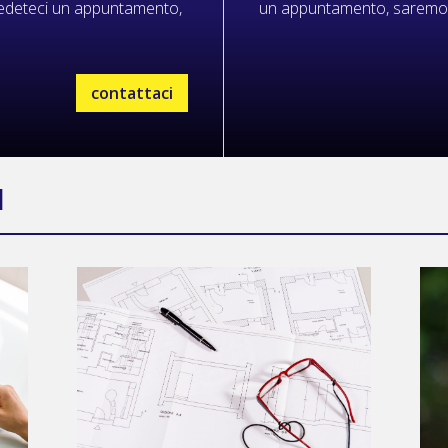
Chiedeteci un appuntamento,
un appuntamento, saremo fel
contattaci
I