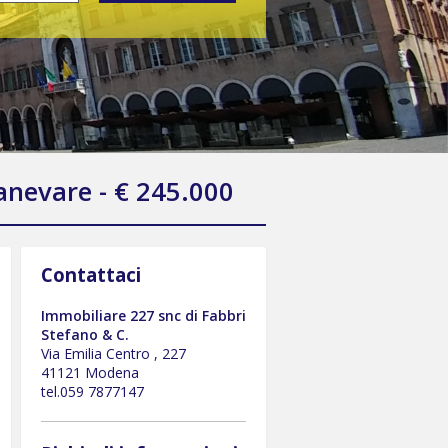
anevare - € 245.000
Contattaci
Immobiliare 227 snc di Fabbri
Stefano & C.
Via Emilia Centro , 227
41121 Modena
tel.059 7877147