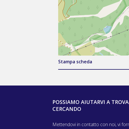
Stampa scheda
POSSIAMO AIUTARVI A TROVA
CERCANDO
Mettendovi in contatto con noi, vi for