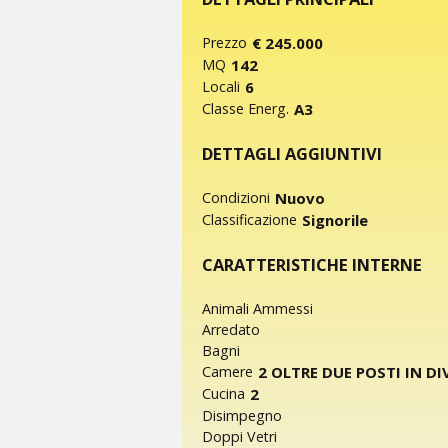
€ 245.000
Prezzo
142
MQ
6
Locali
A3
Classe Energ.
DETTAGLI AGGIUNTIVI
Nuovo
Condizioni
Signorile
Classificazione
CARATTERISTICHE INTERNE
Animali Ammessi
Arredato
Bagni
2 OLTRE DUE POSTI IN D
Camere
2
Cucina
Disimpegno
Doppi Vetri