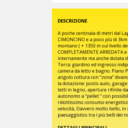
DESCRIZIONE
A poche centinaia di metri dal Lag
CIMONCINO e a poco più di 3km 
montano ( + 1350 m sul livello d
COMPLETAMENTE ARREDATA e COR
internamente ma anche dotata di d
Terra: giardino ed ingresso in
camera da letto e bagno. Piano 
angolo cottura con “zona” divano
la dotazione: posto auto, garage 
tetti in legno, aperture rifinite 
autonomo a “pellet “ con possibil
ridottissimo consumo energetico,
velocità, Davvero molto bello, i
paesaggistico tra i più belli del
DETTAGLI PRINCIPALI