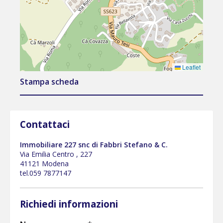
Leaflet
Stampa scheda
Contattaci
Immobiliare 227 snc di Fabbri Stefano & C.
Via Emilia Centro , 227
41121 Modena
tel.059 7877147
Richiedi informazioni