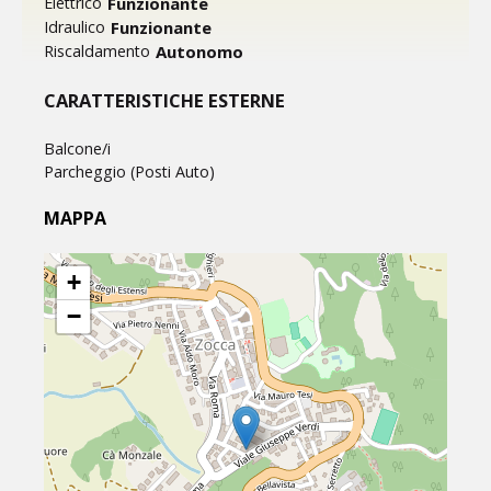
Funzionante
Elettrico
Funzionante
Idraulico
Autonomo
Riscaldamento
CARATTERISTICHE ESTERNE
Balcone/i
Parcheggio (Posti Auto)
MAPPA
+
−