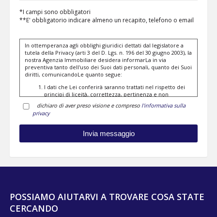
*I campi sono obbligatori
**E' obbligatorio indicare almeno un recapito, telefono o email
In ottemperanza agli obblighi giuridici dettati dal legislatore a
tutela della Privacy (arti 3 del D. Lgs. n. 196 del 30 giugno 2003), la
nostra Agenzia Immobiliare desidera informarLa in via
preventiva tanto dell'uso dei Suoi dati personali, quanto dei Suoi
diritti, comunicandoLe quanto segue:
I dati che Lei conferirà saranno trattati nel rispetto dei
principi di liceità, correttezza, pertinenza e non
eccedenza al solo fine di adempiere all'incarico di
dichiaro di aver preso visione e compreso
l'informativa sulla
mediazione per acquisto/ vendita / locazione relativo
privacy
all'immobile di Suo interesse; in ogni caso saranno
conservati per un periodo di tempo non superiore a
quello strettamente necessario al conseguimento della
finalità medesima;
Il conferimento dei dati è obbligatorio per dare corso ai
rapporto negoziale citato ed il mancato conferimento
impedisce la conclusione dello stesso;
Il conferimento dei dati previsti dalla normativa in
materia di antiriciclaggio è obbligatorio e l'eventuale
rifiuto di rispondere preclude la prestazione
professionale richiesta. Al riguardo si precisa che il
POSSIAMO AIUTARVI A TROVARE COSA STATE
trattamento dei dati personali connesso agli obblighi
antiriciclaggio avrà luogo avendo riguardo alle specifiche
CERCANDO
modalità di esecuzione imposte agli operatori non