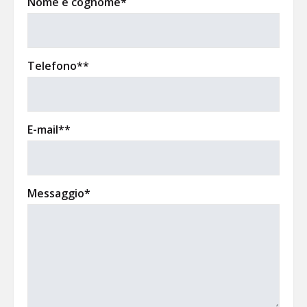
Nome e cognome*
Telefono**
E-mail**
Messaggio*