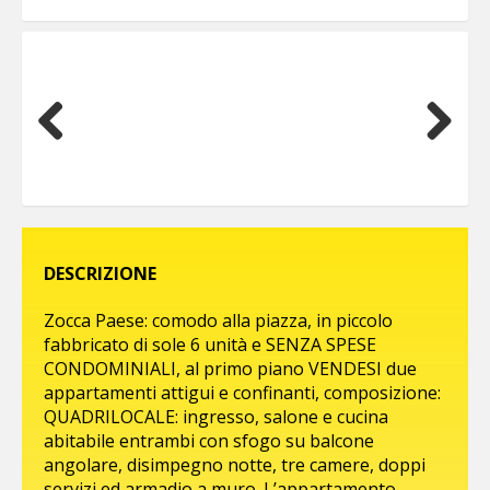
Previous
Next
DESCRIZIONE
Zocca Paese: comodo alla piazza, in piccolo
fabbricato di sole 6 unità e SENZA SPESE
CONDOMINIALI, al primo piano VENDESI due
appartamenti attigui e confinanti, composizione:
QUADRILOCALE: ingresso, salone e cucina
abitabile entrambi con sfogo su balcone
angolare, disimpegno notte, tre camere, doppi
servizi ed armadio a muro. L’appartamento