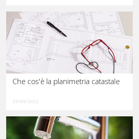
Che cos'è la planimetria catastale
23/09/2022