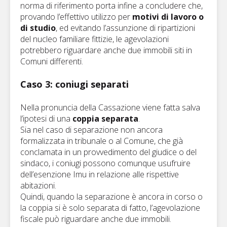
norma di riferimento porta infine a concludere che,
provando l’effettivo utilizzo per
motivi di lavoro o
di studio
, ed evitando l’assunzione di ripartizioni
del nucleo familiare fittizie, le agevolazioni
potrebbero riguardare anche due immobili siti in
Comuni differenti.
Caso 3: coniugi separati
Nella pronuncia della Cassazione viene fatta salva
l’ipotesi di una
coppia separata
.
Sia nel caso di separazione
non ancora
formalizzata in tribunale o al Comune, che già
conclamata in un provvedimento del giudice o del
sindaco, i coniugi possono comunque usufruire
dell’esenzione Imu in relazione alle rispettive
abitazioni.
Quindi, quando la separazione è ancora in corso o
la coppia si è solo separata di fatto, l’agevolazione
fiscale può riguardare anche due immobili.