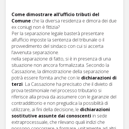
Come dimostrare all’ufficio tributi del
Comune
che la diversa residenza e dimora dei due
ex coniugi non è fittizia?
Per la separazione legale basterà presentare
all’ufficio imposte la sentenza del tribunale o il
provvedimento del sindaco con cui si accerta
l’avvenuta separazione.
nella separazione di fatto, si è in presenza di una
situazione non ancora formalizzata. Secondo la
Cassazione, la dimostrazione della separazione
potrà essere fornita anche con le
dichiarazioni di
terzi
. La Cassazione ha precisato che il divieto di
prova testimoniale nel processo tributario si
riferisce alla prova da assumere con le garanzie del
contraddittorio e non pregiudica la possibilità di
utilizzare, ai fini della decisione, le
dichiarazioni
sostitutive assunte dai conoscenti
in sede
extraprocessuale, che rilevano quali indizi che
possono concorrere a formare, unitamente ad altri