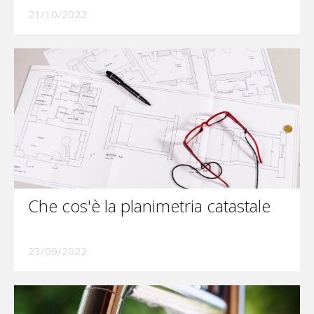
21/10/2022
Che cos'è la planimetria catastale
23/09/2022