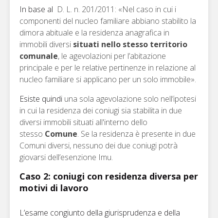
In base al
D. L. n. 201/2011:
«Nel caso in cui i
componenti del nucleo familiare abbiano stabilito la
dimora abituale e la residenza anagrafica in
immobili diversi
situati nello stesso territorio
comunale
, le agevolazioni per l’abitazione
principale e per le relative pertinenze in relazione al
nucleo familiare si applicano per un solo immobile».
Esiste quindi
una sola agevolazione solo nell’ipotesi
in cui la residenza dei coniugi sia stabilita in due
diversi immobili situati all'interno dello
stesso
Comune
. Se la residenza è presente in due
Comuni diversi, nessuno dei due coniugi potrà
giovarsi dell’esenzione Imu.
Caso 2: coniugi con residenza diversa per
motivi di lavoro
L’esame congiunto della giurisprudenza e della