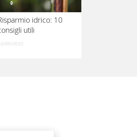
Risparmio idrico: 10
consigli utili
02/09/2022