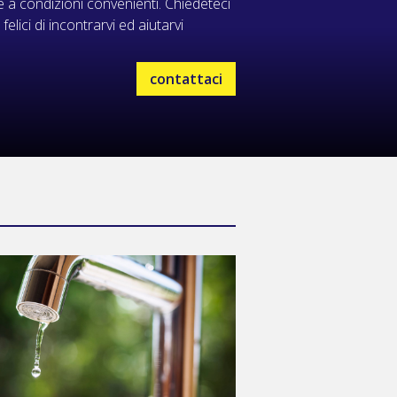
e a condizioni convenienti. Chiedeteci
ici di incontrarvi ed aiutarvi
contattaci