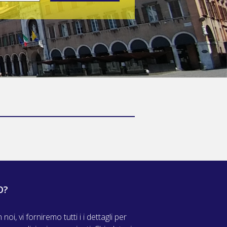
O?
oi, vi forniremo tutti i i dettagli per