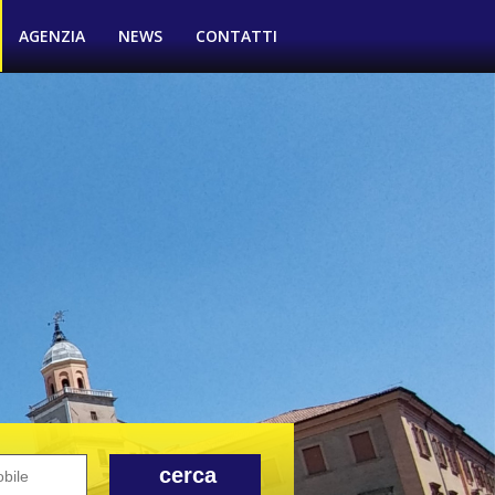
AGENZIA
NEWS
CONTATTI