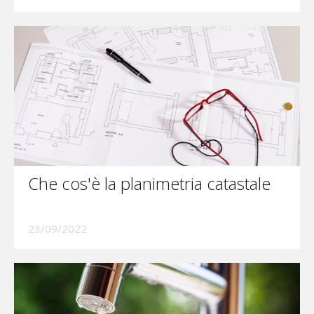
Che cos'è la planimetria catastale
23/09/2022