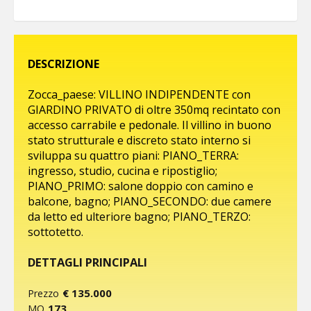
DESCRIZIONE
Zocca_paese: VILLINO INDIPENDENTE con
GIARDINO PRIVATO di oltre 350mq recintato con
accesso carrabile e pedonale. Il villino in buono
stato strutturale e discreto stato interno si
sviluppa su quattro piani: PIANO_TERRA:
ingresso, studio, cucina e ripostiglio;
PIANO_PRIMO: salone doppio con camino e
balcone, bagno; PIANO_SECONDO: due camere
da letto ed ulteriore bagno; PIANO_TERZO:
sottotetto.
DETTAGLI PRINCIPALI
€ 135.000
Prezzo
173
MQ