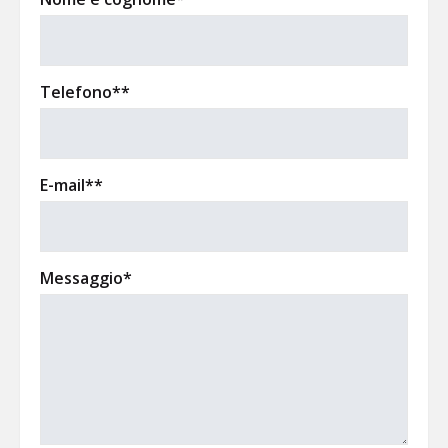
Telefono**
E-mail**
Messaggio*