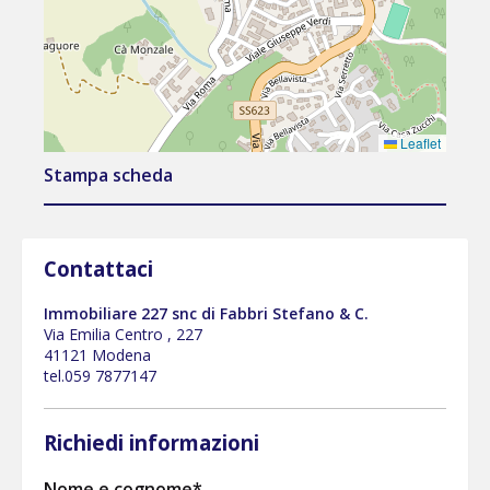
Leaflet
Stampa scheda
Contattaci
Immobiliare 227 snc di Fabbri Stefano & C.
Via Emilia Centro , 227
41121 Modena
tel.059 7877147
Richiedi informazioni
Nome e cognome*